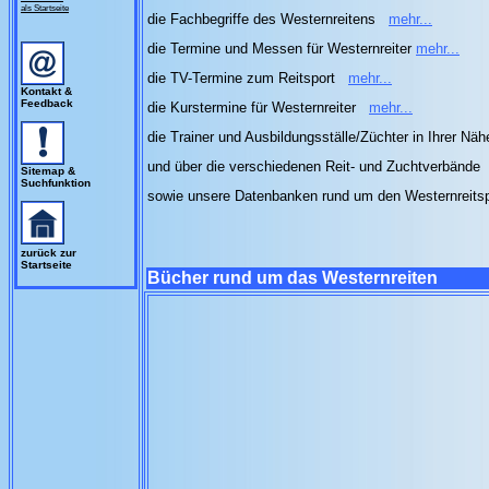
als Startseite
die Fachbegriffe des Westernreitens
mehr...
die Termine und Messen für Westernreiter
mehr...
die TV-Termine zum Reitsport
mehr...
Kontakt &
Feedback
die Kurstermine für Westernreiter
mehr...
die Trainer und Ausbildungsställe/Züchter in Ihrer Nä
und über die verschiedenen Reit- und Zuchtverbände
Sitemap &
Suchfunktion
sowie unsere Datenbanken rund um den Westernreits
zurück zur
Startseite
Bücher rund um das Westernreiten