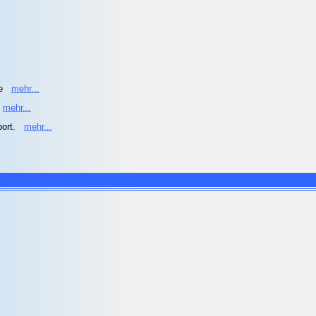
he
mehr...
mehr...
port.
mehr...