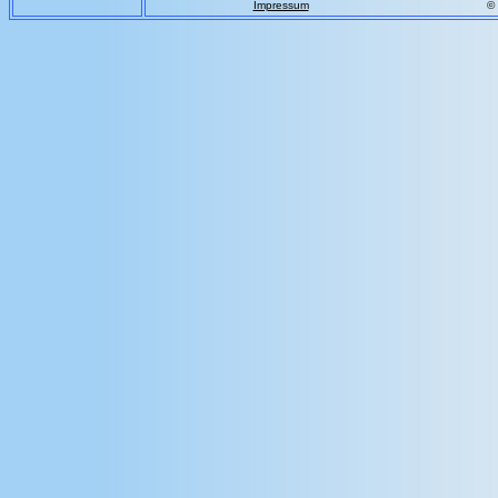
Impressum
©