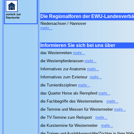
zurück zur
Die Regionalforen der EWU-Landesverb
Startseite
Niedersachsen / Hannover
mehr...
Informieren Sie sich bei uns über
das Westernreiten
mehr...
die Westernpferderassen
mehr...
Informatives zur Anatomie
mehr...
Informatives zum Exterieur
mehr...
die Turnierdisziplinen
mehr...
das Quarter Horse als Rennpferd
mehr...
die Fachbegriffe des Westernreitens
mehr...
die Termine und Messen für Westernreiter
mehr...
die TV-Termine zum Reitsport
mehr...
die Kurstermine für Westernreiter
mehr...
die Trainer und Ausbildungsställe/Züchter in Ihrer Nä