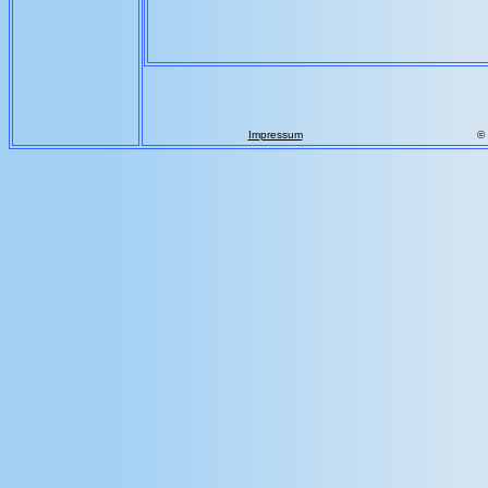
Impressum
©