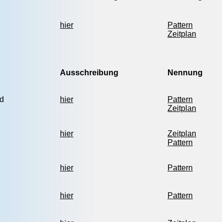
hier
Pattern
Zeitplan
Ausschreibung
Nennung
d
hier
Pattern
Zeitplan
hier
Zeitplan
Pattern
hier
Pattern
hier
Pattern