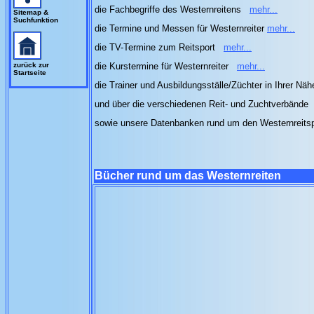
die Fachbegriffe des Westernreitens
mehr...
Sitemap &
Suchfunktion
die Termine und Messen für Westernreiter
mehr...
die TV-Termine zum Reitsport
mehr...
zurück zur
die Kurstermine für Westernreiter
mehr...
Startseite
die Trainer und Ausbildungsställe/Züchter in Ihrer Nä
und über die verschiedenen Reit- und Zuchtverbände
sowie unsere Datenbanken rund um den Westernreits
Bücher rund um das Westernreiten