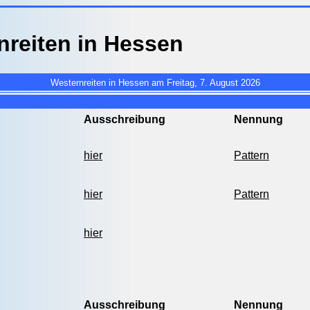
nreiten in Hessen
Westernreiten in Hessen am Freitag, 7. August 2026
Ausschreibung
Nennung
hier
Pattern
hier
Pattern
hier
Ausschreibung
Nennung