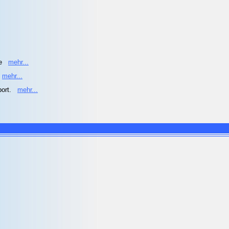
he
mehr...
mehr...
port.
mehr...