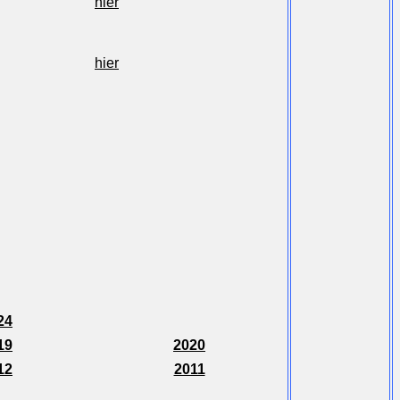
hier
hier
24
19
2020
12
2011