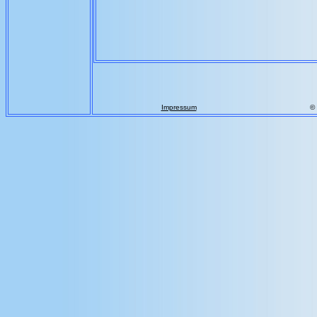
Impressum
©